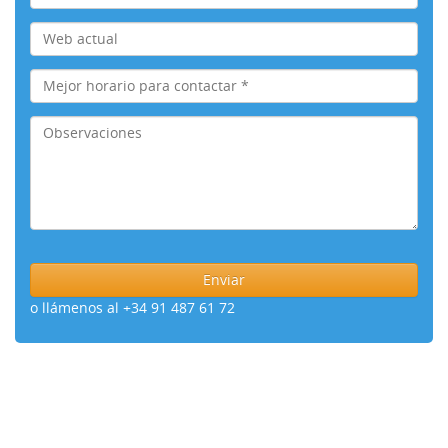
o llámenos al +34 91 487 61 72